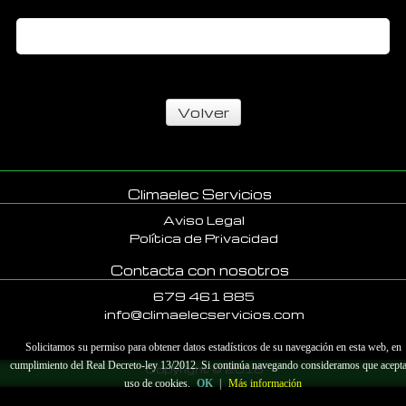
Volver
Climaelec Servicios
Aviso Legal
Política de Privacidad
Contacta con nosotros
679 461 885
info@climaelecservicios.com
Solicitamos su permiso para obtener datos estadísticos de su navegación en esta web, en
cumplimiento del Real Decreto-ley 13/2012. Si continúa navegando consideramos que acepta
Copyright © 2018
uso de cookies.
OK
|
Más información