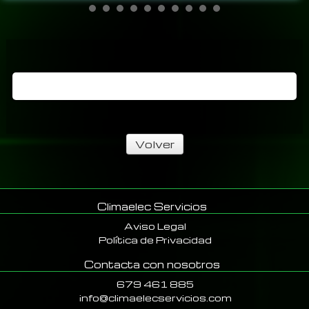
Volver
Climaelec Servicios
Aviso Legal
Política de Privacidad
Contacta con nosotros
679 461 885
info@climaelecservicios.com