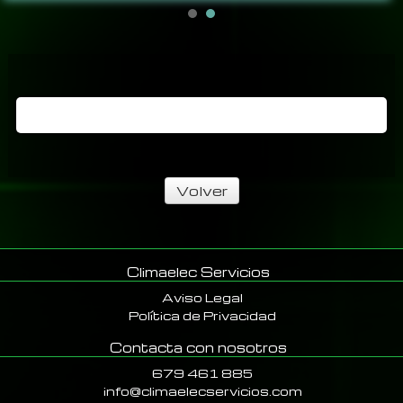
Volver
Climaelec Servicios
Aviso Legal
Política de Privacidad
Contacta con nosotros
679 461 885
info@climaelecservicios.com